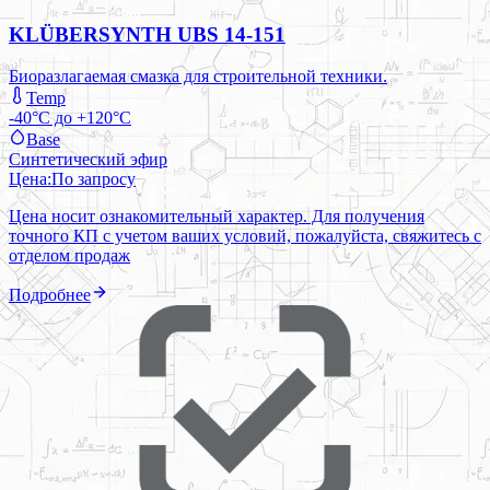
KLÜBERSYNTH UBS 14-151
Биоразлагаемая смазка для строительной техники.
Temp
-40°C до +120°C
Base
Синтетический эфир
Цена:
По запросу
Цена носит ознакомительный характер. Для получения
точного КП с учетом ваших условий, пожалуйста, свяжитесь с
отделом продаж
Подробнее