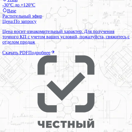
-30°C до +120°C
Base
Растительный эфир
Цена:
По запросу
Цена носит ознакомительный характер. Для получения
точного КП с учетом ваших условий, пожалуйста, свяжитесь с
отделом продаж
Скачать PDF
Подробнее