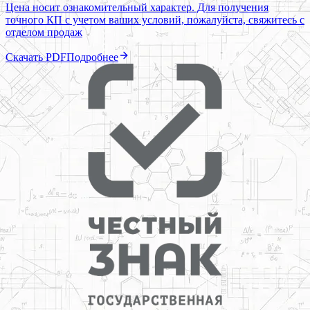
Цена носит ознакомительный характер. Для получения
точного КП с учетом ваших условий, пожалуйста, свяжитесь с
отделом продаж
Скачать PDF
Подробнее