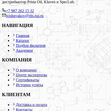
дистрибьютор Prista Oil, Kluven и SpecLub.
+7 987 262 15 32
ivishnyakov@rits-rus.ru
НАВИГАЦИЯ
Главная
Каталог
Подбор фильтров
Академия
КОМПАНИЯ
О компании
Центр экспертизы
Сертификаты
Истории успеха
КЛИЕНТАМ
Доставка и оплата
Контакты