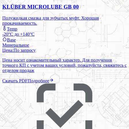
KLÜBER MICROLUBE GB 00
Полужидкая смазка для зубчатых муфт. Хорошая
прокачиваемость.
Temp
-20°C до +140°C
Base
Минеральное
Цена:
По запросу
Цена носит ознакомительный характер. Для получения
точного КП с учетом ваших условий, пожалуйста, свяжитесь с
отделом продаж
Скачать PDF
Подробнее