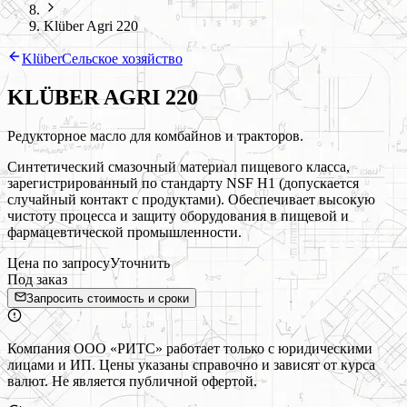
Klüber Agri 220
Klüber
Сельское хозяйство
KLÜBER AGRI 220
Редукторное масло для комбайнов и тракторов.
Синтетический смазочный материал пищевого класса,
зарегистрированный по стандарту NSF H1 (допускается
случайный контакт с продуктами). Обеспечивает высокую
чистоту процесса и защиту оборудования в пищевой и
фармацевтической промышленности.
Цена по запросу
Уточнить
Под заказ
Запросить стоимость и сроки
Компания ООО «РИТС» работает только с юридическими
лицами и ИП. Цены указаны справочно и зависят от курса
валют. Не является публичной офертой.