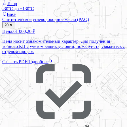
Temp
-30°C до +130°C
Base
Синтетическое углеводородное масло (PAO)
20 л.
Цена:
61 000,20 ₽
Цена носит ознакомительный характер. Для получения
точного КП с учетом ваших условий, пожалуйста, свяжитесь с
отделом продаж
Скачать PDF
Подробнее