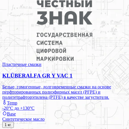
Пластичные смазки
KLÜBERALFA GR Y VAC 1
Белые, гомогенные, долговременные смазки на основе
перфторированных полиэфирных масел (PFPE) и
политетрафторэтилена (PTFE) в качестве загустителя.
Temp
-20°C до +130°C
Base
Синтетическое масло
1 кг.