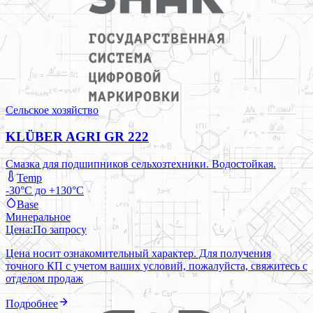
Сельское хозяйство
KLÜBER AGRI GR 222
Смазка для подшипников сельхозтехники. Водостойкая.
Temp
-30°C до +130°C
Base
Минеральное
Цена:
По запросу
Цена носит ознакомительный характер. Для получения
точного КП с учетом ваших условий, пожалуйста, свяжитесь с
отделом продаж
Подробнее