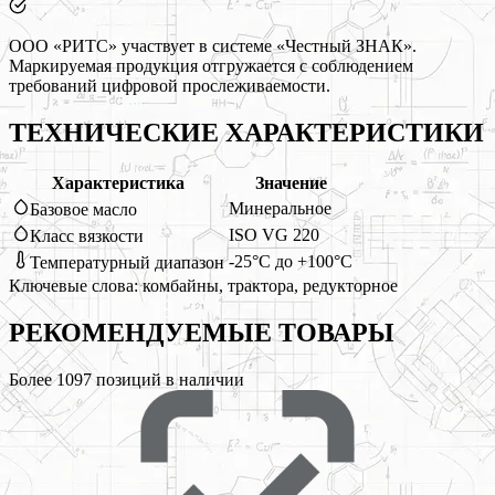
ООО «РИТС» участвует в системе «Честный ЗНАК».
Маркируемая продукция отгружается с соблюдением
требований цифровой прослеживаемости.
ТЕХНИЧЕСКИЕ ХАРАКТЕРИСТИКИ
Характеристика
Значение
Минеральное
Базовое масло
ISO VG 220
Класс вязкости
-25°C до +100°C
Температурный диапазон
Ключевые слова:
комбайны, трактора, редукторное
РЕКОМЕНДУЕМЫЕ
ТОВАРЫ
Более
1097
позиций в наличии