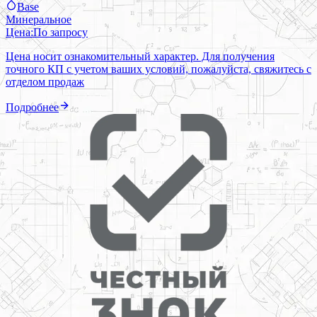
Base
Минеральное
Цена:
По запросу
Цена носит ознакомительный характер. Для получения
точного КП с учетом ваших условий, пожалуйста, свяжитесь с
отделом продаж
Подробнее