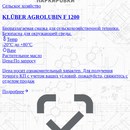
Сельское хозяйство
KLÜBER AGROLUBIN F 1200
Биоразлагаемая смазка для сельскохозяйственной техники.
Безопасна для окружающей среды.
Temp
-20°C до +80°C
Base
Растительное масло
Цена:
По запросу
Цена носит ознакомительный характер. Для получения
точного КП с учетом ваших условий, пожалуйста, свяжитесь с
отделом продаж
Подробнее