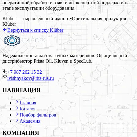
оперативной обработки заявки до экспертной поддержки на
этапе эксплуатации оборудования.
Klüber — параллельный импорт
•
Оригинальная продукция
Klüber
Вернуться к списку
Klüber
Надежные поставки смазочных материалов. Официальный
дистрибьютор Prista Oil, Kluven и SpecLub.
+7 987 262 15 32
ivishnyakov@rits-rus.ru
НАВИГАЦИЯ
Главная
Каталог
Подбор фильтров
Академия
КОМПАНИЯ