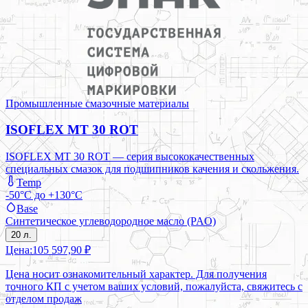
Промышленные смазочные материалы
ISOFLEX MT 30 ROT
ISOFLEX MT 30 ROT — серия высококачественных
специальных смазок для подшипников качения и скольжения.
Temp
-50°C до +130°C
Base
Синтетическое углеводородное масло (PAO)
20 л.
Цена:
105 597,90 ₽
Цена носит ознакомительный характер. Для получения
точного КП с учетом ваших условий, пожалуйста, свяжитесь с
отделом продаж