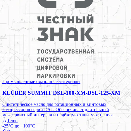
Промышленные смазочные материалы
KLÜBER SUMMIT DSL-100-XM-DSL-125-XM
Синтетическое масло для ротационных и винтовых
компрессоров серии DSL. Обеспечивает длительный
межсервисный интервал и надёжную защиту от износа.
Temp
-25°C до +100°C