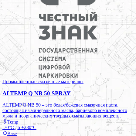
Промышленные смазочные материалы
ALTEMP Q NB 50 SPRAY
ALTEMP Q NB 50 – это белая/бежевая смазочная паста,
состоящая из минерального масла, бариевого комплексного
мыла и неорганических твердых смазывающих веществ.
Temp
-70°C до +280°C
Base