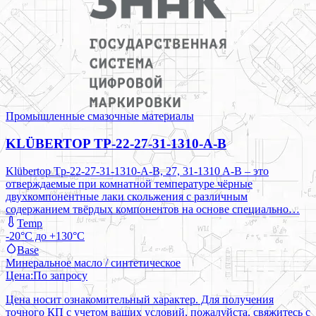
Промышленные смазочные материалы
KLÜBERTOP TP-22-27-31-1310-A-B
Klübertop Tp-22-27-31-1310-A-B, 27, 31-1310 A-B – это
отверждаемые при комнатной температуре чёрные
двухкомпонентные лаки скольжения с различным
содержанием твёрдых компонентов на основе специально…
Temp
-20°C до +130°C
Base
Минеральное масло / синтетическое
Цена:
По запросу
Цена носит ознакомительный характер. Для получения
точного КП с учетом ваших условий, пожалуйста, свяжитесь с