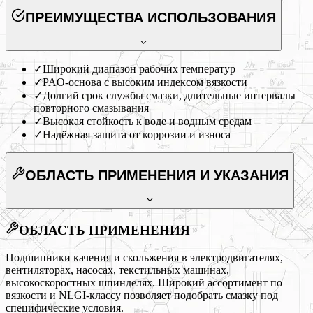
ПРЕИМУЩЕСТВА ИСПОЛЬЗОВАНИЯ
✓
Широкий диапазон рабочих температур
✓
PAO-основа с высоким индексом вязкости
✓
Долгий срок службы смазки, длительные интервалы
повторного смазывания
✓
Высокая стойкость к воде и водным средам
✓
Надёжная защита от коррозии и износа
ОБЛАСТЬ ПРИМЕНЕНИЯ
И УКАЗАНИЯ
ОБЛАСТЬ ПРИМЕНЕНИЯ
Подшипники качения и скольжения в электродвигателях,
вентиляторах, насосах, текстильных машинах,
высокоскоростных шпинделях. Широкий ассортимент по
вязкости и NLGI-классу позволяет подобрать смазку под
специфические условия.