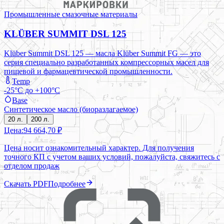
Промышленные смазочные материалы
KLÜBER SUMMIT DSL 125
Klüber Summit DSL 125 — масла Klüber Summit FG — это
серия специально разработанных компрессорных масел для
пищевой и фармацевтической промышленности.
Temp
-25°C до +100°C
Base
Синтетическое масло (биоразлагаемое)
20 л.
200 л.
Цена:
94 664,70 ₽
Цена носит ознакомительный характер. Для получения
точного КП с учетом ваших условий, пожалуйста, свяжитесь с
отделом продаж
Скачать PDF
Подробнее