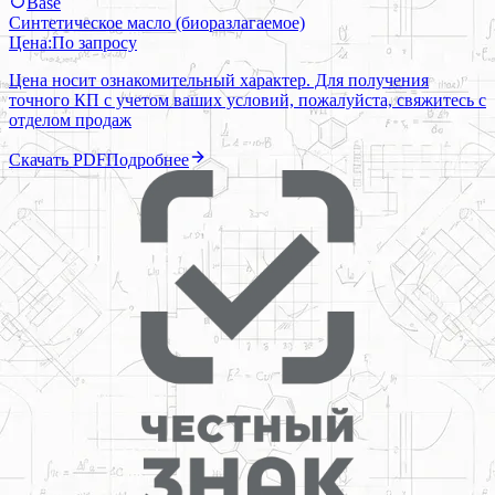
Base
Синтетическое масло (биоразлагаемое)
Цена:
По запросу
Цена носит ознакомительный характер. Для получения
точного КП с учетом ваших условий, пожалуйста, свяжитесь с
отделом продаж
Скачать PDF
Подробнее