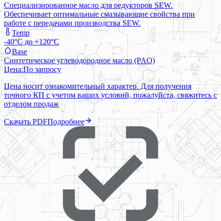
Специализированное масло для редукторов SEW.
Обеспечивает оптимальные смазывающие свойства при
работе с передачами производства SEW.
Temp
-40°C до +120°C
Base
Синтетическое углеводородное масло (PAO)
Цена:
По запросу
Цена носит ознакомительный характер. Для получения
точного КП с учетом ваших условий, пожалуйста, свяжитесь с
отделом продаж
Скачать PDF
Подробнее