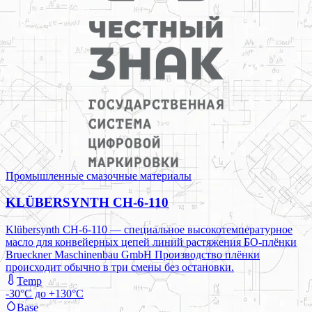
Промышленные смазочные материалы
KLÜBERSYNTH CH-6-110
Klübersynth CH-6-110 — специальное высокотемпературное
масло для конвейерных цепей линий растяжения БО-плёнки
Brueckner Maschinenbau GmbH Производство плёнки
происходит обычно в три смены без остановки.
Temp
-30°C до +130°C
Base