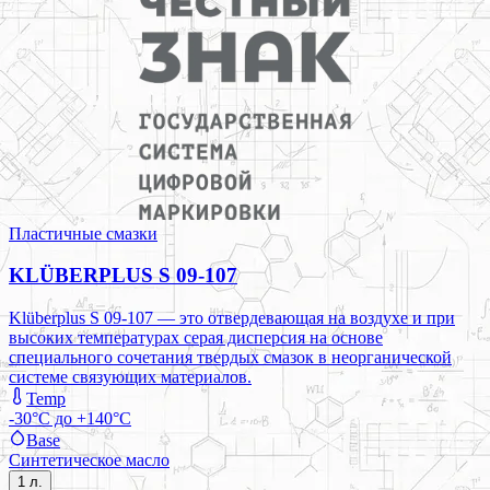
Пластичные смазки
KLÜBERPLUS S 09-107
Klüberplus S 09-107 — это отвердевающая на воздухе и при
высоких температурах серая дисперсия на основе
специального сочетания твердых смазок в неорганической
системе связующих материалов.
Temp
-30°C до +140°C
Base
Синтетическое масло
1 л.