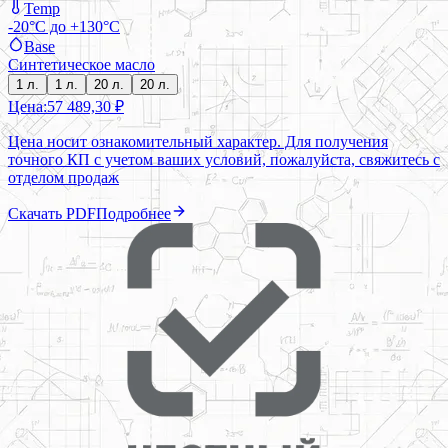
Temp
-20°C до +130°C
Base
Синтетическое масло
1 л.
1 л.
20 л.
20 л.
Цена:
57 489,30 ₽
Цена носит ознакомительный характер. Для получения
точного КП с учетом ваших условий, пожалуйста, свяжитесь с
отделом продаж
Скачать PDF
Подробнее