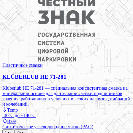
Пластичные смазки
KLÜBERLUB HE 71-281
Klüberlub HE 71-281 — специальная консистентная смазка на
минеральной основе для длительной смазки подшипников
качения, работающих в условиях высоких нагрузок, вибраций
и колебаний.
Temp
-30°C до +140°C
Base
Синтетическое углеводородное масло (PAO)
1 кг.
25 кг.