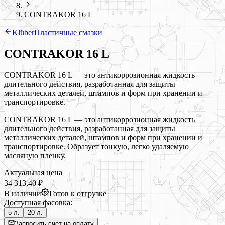
CONTRAKOR 16 L
Klüber
Пластичные смазки
CONTRAKOR 16 L
CONTRAKOR 16 L — это антикоррозионная жидкость
длительного действия, разработанная для защиты
металлических деталей, штампов и форм при хранении и
транспортировке.
CONTRAKOR 16 L — это антикоррозионная жидкость
длительного действия, разработанная для защиты
металлических деталей, штампов и форм при хранении и
транспортировке. Образует тонкую, легко удаляемую
масляную пленку.
Актуальная цена
34 313,40 ₽
В наличии
Готов к отгрузке
Доступная фасовка:
5 л.
20 л.
Запросить счет на оплату