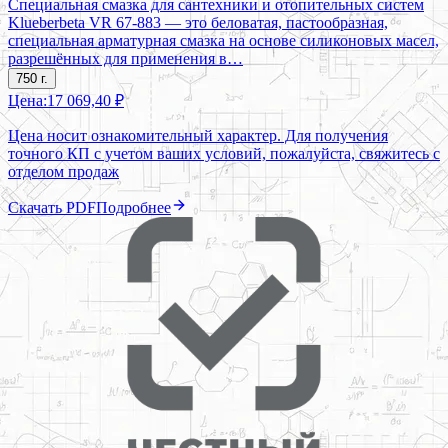
Специальная смазка для сантехники и отопительных систем
Klueberbeta VR 67-883 — это беловатая, пастообразная,
специальная арматурная смазка на основе силиконовых масел,
разрешённых для применения в…
750 г.
Цена:
17 069,40 ₽
Цена носит ознакомительный характер. Для получения
точного КП с учетом ваших условий, пожалуйста, свяжитесь с
отделом продаж
Скачать PDF
Подробнее