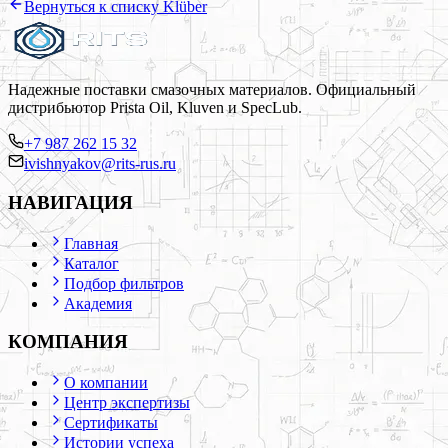
Вернуться к списку
Klüber
Надежные поставки смазочных материалов. Официальный
дистрибьютор Prista Oil, Kluven и SpecLub.
+7 987 262 15 32
ivishnyakov@rits-rus.ru
НАВИГАЦИЯ
Главная
Каталог
Подбор фильтров
Академия
КОМПАНИЯ
О компании
Центр экспертизы
Сертификаты
Истории успеха