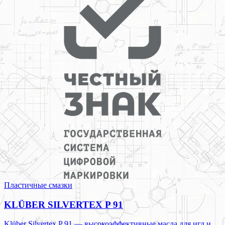
Пластичные смазки
KLÜBER SILVERTEX P 91
Klüber Silvertex P 91 — высокоэффективные масла для игл и