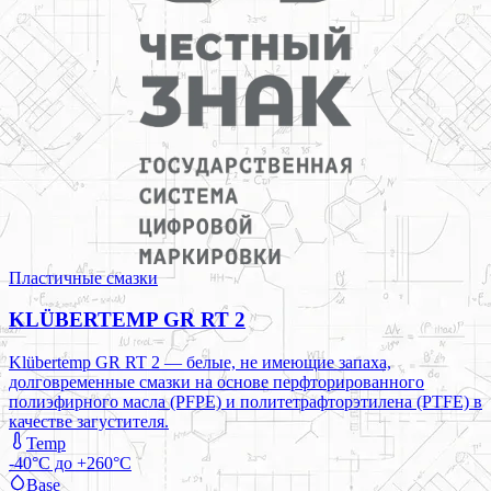
Пластичные смазки
KLÜBERTEMP GR RT 2
Klübertemp GR RT 2 — белые, не имеющие запаха,
долговременные смазки на основе перфторированного
полиэфирного масла (PFPE) и политетрафторэтилена (PTFE) в
качестве загустителя.
Temp
-40°C до +260°C
Base