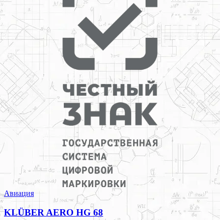
Авиация
KLÜBER AERO HG 68