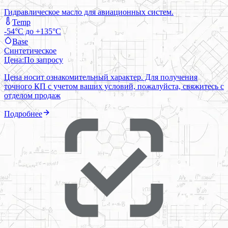
Гидравлическое масло для авиационных систем.
Temp
-54°C до +135°C
Base
Синтетическое
Цена:
По запросу
Цена носит ознакомительный характер. Для получения
точного КП с учетом ваших условий, пожалуйста, свяжитесь с
отделом продаж
Подробнее