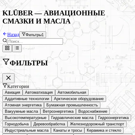
KLÜBER — АВИАЦИОННЫЕ
СМАЗКИ И МАСЛА
Назад
Фильтры
1
ФИЛЬТРЫ
Категории
Авиация
Автоматизация
Автомобильная
Аддитивные технологии
Арктическое оборудование
Атомная энергетика
Бумажная промышленность
Вакуумные масла
Ветроэнергетика
Водоснабжение
Высокотемпературные
Гидравлические масла
Гидроэнергетика
Горнодобыча
Деревообработка
Железнодорожный транспорт
Индустриальные масла
Канаты и тросы
Керамика и стекло